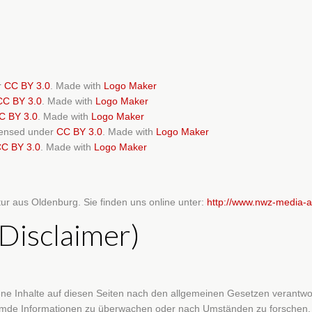
r
CC BY 3.0
. Made with
Logo Maker
CC BY 3.0
. Made with
Logo Maker
C BY 3.0
. Made with
Logo Maker
icensed under
CC BY 3.0
. Made with
Logo Maker
C BY 3.0
. Made with
Logo Maker
 aus Oldenburg. Sie finden uns online unter:
http://www.nwz-media-a
Disclaimer)
ne Inhalte auf diesen Seiten nach den allgemeinen Gesetzen verantwor
 fremde Informationen zu überwachen oder nach Umständen zu forschen, d