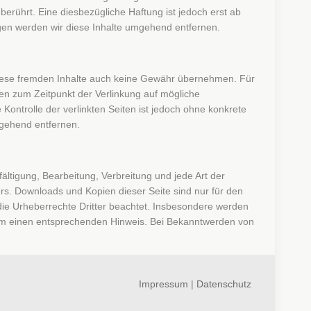
rührt. Eine diesbezügliche Haftung ist jedoch erst ab
gen werden wir diese Inhalte umgehend entfernen.
r diese fremden Inhalte auch keine Gewähr übernehmen. Für
urden zum Zeitpunkt der Verlinkung auf mögliche
Kontrolle der verlinkten Seiten ist jedoch ohne konkrete
mgehend entfernen.
ältigung, Bearbeitung, Verbreitung und jede Art der
rs. Downloads und Kopien dieser Seite sind nur für den
n die Urheberrechte Dritter beachtet. Insbesondere werden
r um einen entsprechenden Hinweis. Bei Bekanntwerden von
Impressum
|
Datenschutz