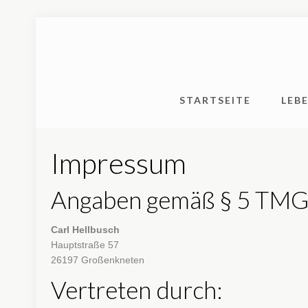
STARTSEITE
LEB
Impressum
Angaben gemäß § 5 TMG
Carl Hellbusch
Hauptstraße 57
26197 Großenkneten
Vertreten durch: