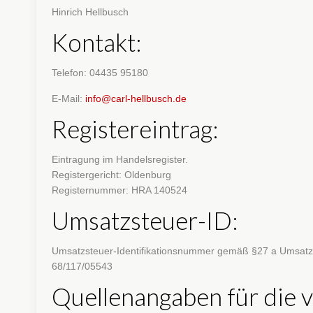
Hinrich Hellbusch
Kontakt:
Telefon: 04435 95180
E-Mail:
info@carl-hellbusch.de
Registereintrag:
Eintragung im Handelsregister.
Registergericht: Oldenburg
Registernummer: HRA 140524
Umsatzsteuer-ID:
Umsatzsteuer-Identifikationsnummer gemäß §27 a Umsatz
68/117/05543
Quellenangaben für die 