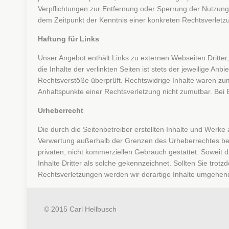
Verpflichtungen zur Entfernung oder Sperrung der Nutzung
dem Zeitpunkt der Kenntnis einer konkreten Rechtsverlet
Haftung für Links
Unser Angebot enthält Links zu externen Webseiten Dritter
die Inhalte der verlinkten Seiten ist stets der jeweilige An
Rechtsverstöße überprüft. Rechtswidrige Inhalte waren zum 
Anhaltspunkte einer Rechtsverletzung nicht zumutbar. Be
Urheberrecht
Die durch die Seitenbetreiber erstellten Inhalte und Werke
Verwertung außerhalb der Grenzen des Urheberrechtes bedür
privaten, nicht kommerziellen Gebrauch gestattet. Soweit d
Inhalte Dritter als solche gekennzeichnet. Sollten Sie t
Rechtsverletzungen werden wir derartige Inhalte umgehen
© 2015 Carl Hellbusch