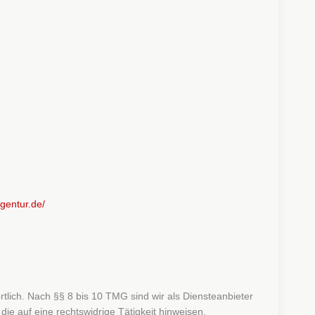
gentur.de/
tlich. Nach §§ 8 bis 10 TMG sind wir als Diensteanbieter
ie auf eine rechtswidrige Tätigkeit hinweisen.